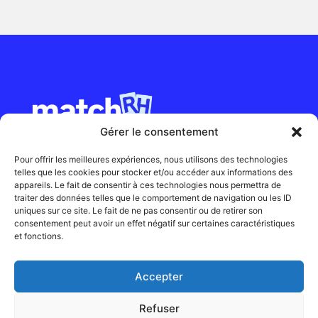
Gérer le consentement
Pour offrir les meilleures expériences, nous utilisons des technologies
Qui sommes-nous ?
Nos expertises
Nos offres
Nous
telles que les cookies pour stocker et/ou accéder aux informations des
contacter
Candidatures spontanées
News
appareils. Le fait de consentir à ces technologies nous permettra de
traiter des données telles que le comportement de navigation ou les ID
uniques sur ce site. Le fait de ne pas consentir ou de retirer son
consentement peut avoir un effet négatif sur certaines caractéristiques
et fonctions.
Mentions légales
Cookies
Confidentialité
Accepter
Refuser